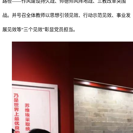
路径——作风建设持久战、师德师风阵地战、三教改革突围
战。并号召全体教师以思想引领见效、行动示范见效、事业发
展见效等“三个见效”彰显党员担当。