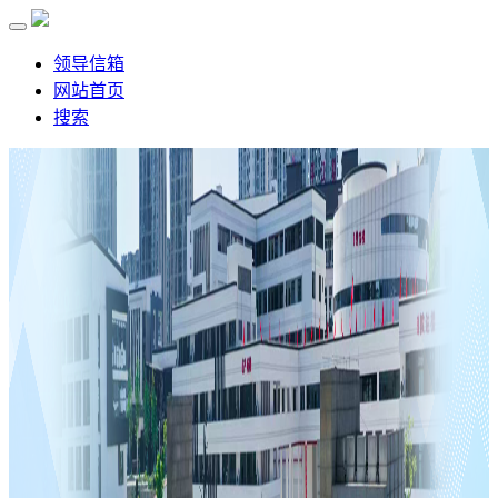
领导信箱
网站首页
搜索
首 页
学校概况
学校简介
学校领导
校园风景
历史沿革
新闻资讯
学校动态
校务公开
通知公告
学校党建
重要精神
思政专栏