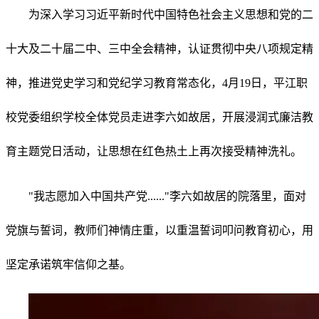
为深入学习习近平新时代中国特色社会主义思想和党的二
十大及二十届二中、三中全会精神，认证贯彻中央八项规定精
神，推进党史学习和党纪学习教育常态化，4月19日，平江职
校党委组织学校全体党员走进李六如故居，开展浸润式廉洁教
育主题党日活动，让思想在红色热土上再次接受精神洗礼。
"我志愿加入中国共产党......"李六如故居的院落里，面对
党旗与誓词，教师们神情庄重，以重温誓词叩问教育初心，用
坚定承诺筑牢信仰之基。