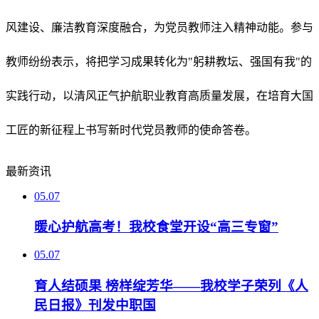
风建设、廉洁教育深度融合，为党员教师注入精神动能。参与
教师纷纷表示，将把学习成果转化为"躬耕教坛、强国有我"的
实践行动，以清风正气护航职业教育高质量发展，在培育大国
工匠的新征程上书写新时代党员教师的使命答卷。
最新资讯
05.07
暖心护航高考！我校食堂开设“高三专窗”
05.07
育人结硕果 榜样绽芳华——我校学子荣列《人
民日报》刊发中职国