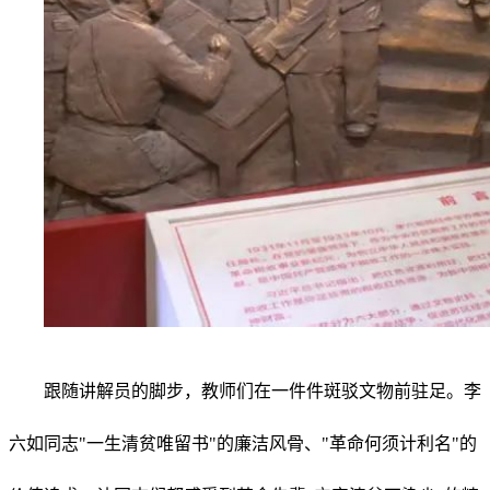
跟随讲解员的脚步，教师们在一件件斑驳文物前驻足。李
六如同志"一生清贫唯留书"的廉洁风骨、"革命何须计利名"的