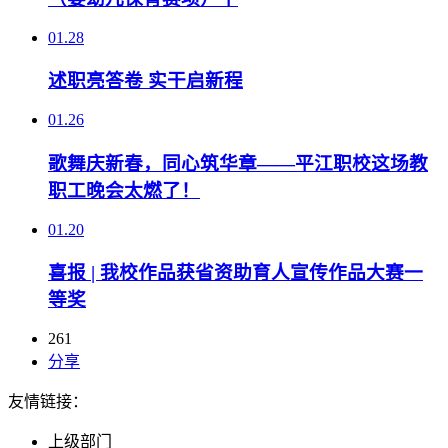
01.28
述职亮答卷 实干启新程
01.26
歌舞庆新春，同心筑华章——平江职校这场教
职工晚会太燃了！
01.20
喜报 | 我校作品获省资助育人宣传作品大赛一
等奖
261
分享
友情链接：
上级部门