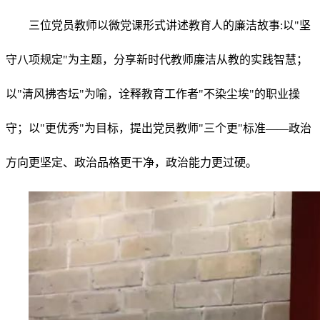
三位党员教师以微党课形式讲述教育人的廉洁故事:以"坚
守八项规定"为主题，分享新时代教师廉洁从教的实践智慧；
以"清风拂杏坛"为喻，诠释教育工作者"不染尘埃"的职业操
守；以"更优秀"为目标，提出党员教师"三个更"标准——政治
方向更坚定、政治品格更干净，政治能力更过硬。