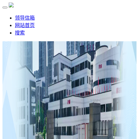
领导信箱
网站首页
搜索
首 页
学校概况
学校简介
学校领导
校园风景
历史沿革
新闻资讯
学校动态
校务公开
通知公告
学校党建
重要精神
思政专栏