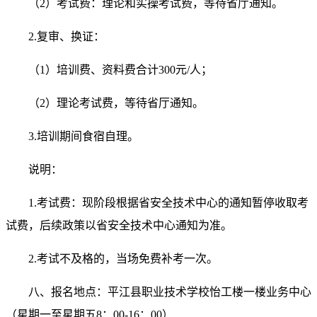
（2）考试费：理论和实操考试费，等待省厅通知。
2.复审、换证：
（1）培训费、资料费合计300元/人；
（2）理论考试费，等待省厅通知。
3.培训期间食宿自理。
说明：
1.考试费：现阶段根据省安全技术中心的通知暂停收取考
试费，后续政策以省安全技术中心通知为准。
2.
考试不及格的，
当场
免费补考一次。
八、报名地点：平江县
职业技术学校怡工楼
一楼业务中心
（星期一至星期五8：00-16：00）