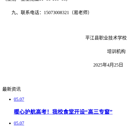
九、联系电话：15073008321（易
老
师）
平江县职业技术学校
培训机构
2025年4月25日
最新资讯
05.07
暖心护航高考！我校食堂开设“高三专窗”
05.07